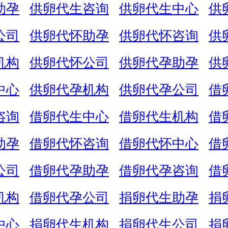
助孕
供卵代生咨询
供卵代生中心
供
公司
供卵代怀助孕
供卵代怀咨询
供
机构
供卵代怀公司
供卵代孕助孕
供
中心
供卵代孕机构
供卵代孕公司
借
咨询
借卵代生中心
借卵代生机构
借
助孕
借卵代怀咨询
借卵代怀中心
借
公司
借卵代孕助孕
借卵代孕咨询
借
机构
借卵代孕公司
捐卵代生助孕
捐
中心
捐卵代生机构
捐卵代生公司
捐