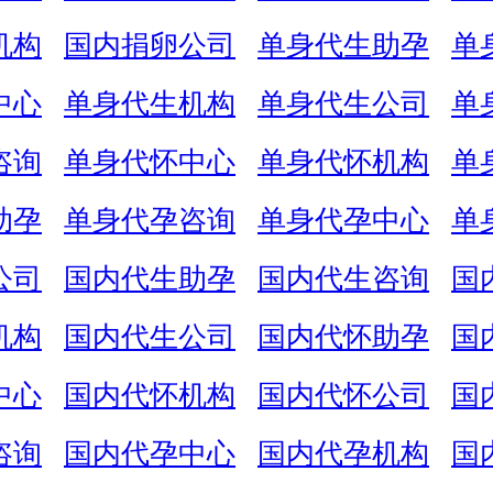
机构
国内捐卵公司
单身代生助孕
单
中心
单身代生机构
单身代生公司
单
咨询
单身代怀中心
单身代怀机构
单
助孕
单身代孕咨询
单身代孕中心
单
公司
国内代生助孕
国内代生咨询
国
机构
国内代生公司
国内代怀助孕
国
中心
国内代怀机构
国内代怀公司
国
咨询
国内代孕中心
国内代孕机构
国