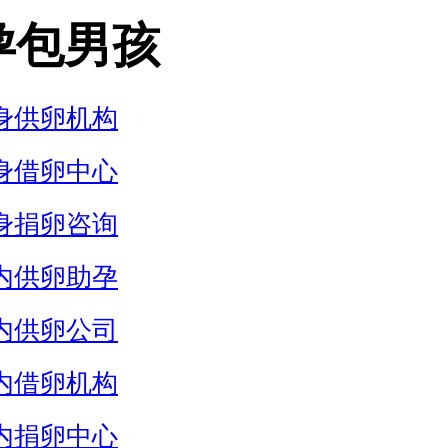
孕包男孩
身供卵机构
身借卵中心
身捐卵咨询
内供卵助孕
内供卵公司
内借卵机构
内捐卵中心