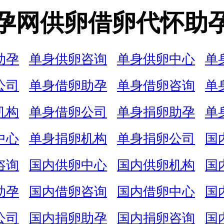
孕网供卵借卵代怀助
助孕
单身供卵咨询
单身供卵中心
单
公司
单身借卵助孕
单身借卵咨询
单
机构
单身借卵公司
单身捐卵助孕
单
中心
单身捐卵机构
单身捐卵公司
国
咨询
国内供卵中心
国内供卵机构
国
助孕
国内借卵咨询
国内借卵中心
国
公司
国内捐卵助孕
国内捐卵咨询
国