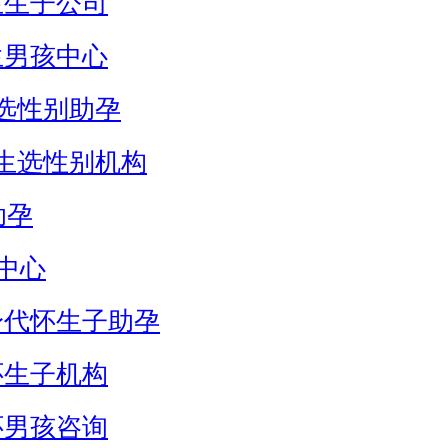
生生子公司
生男孩中心
选性别助孕
生选性别机构
助孕
中心
身代怀生子助孕
怀生子机构
怀男孩咨询